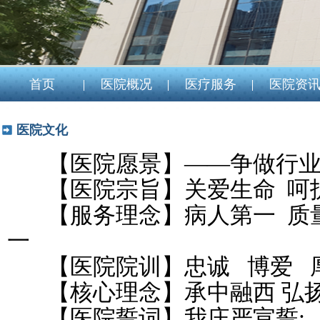
首页
医院概况
医疗服务
医院资
医院文化
【医院愿景】——争做行业典
【医院宗旨】关爱生命 呵
【服务理念】病人第一 质量
一
【医院院训】忠诚 博爱 厚
【核心理念】承中融西 弘扬
【医院誓词】我庄严宣誓: