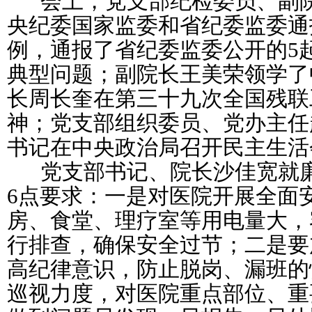
会上，党支部纪检委员、副院
央纪委国家监委和省纪委监委通
例，通报了省纪委监委公开的5
典型问题；副院长王美荣领学了
长周长奎在第三十九次全国残联
神；党支部组织委员、党办主任
书记在中央政治局召开民主生活
党支部书记、院长沙佳宽就廉
6点要求：一是对医院开展全面
房、食堂、理疗室等用电量大，
行排查，确保安全过节；二是要
高纪律意识，防止脱岗、漏班的
巡视力度，对医院重点部位、重